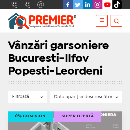
Vânzări garsoniere
Bucuresti-Ilfov
Popesti-Leordeni
Filtrează
0% COMISION
SUPER OFERTĂ