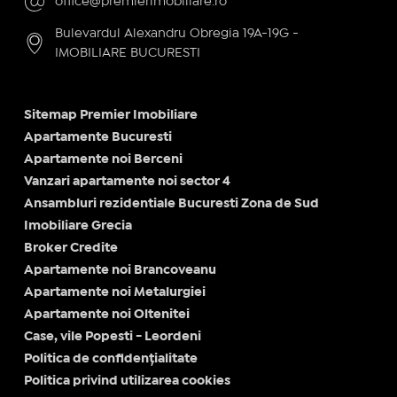
office@premierimobiliare.ro
Bulevardul Alexandru Obregia 19A-19G -
IMOBILIARE BUCURESTI
Sitemap Premier Imobiliare
Apartamente Bucuresti
Apartamente noi Berceni
Vanzari apartamente noi sector 4
Ansambluri rezidentiale Bucuresti Zona de Sud
Imobiliare Grecia
Broker Credite
Apartamente noi Brancoveanu
Apartamente noi Metalurgiei
Apartamente noi Oltenitei
Case, vile Popesti - Leordeni
Politica de confidențialitate
Politica privind utilizarea cookies