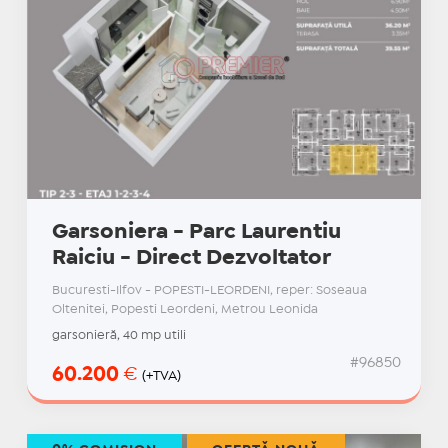
Garsoniera - Parc Laurentiu
Raiciu - Direct Dezvoltator
Bucuresti-Ilfov - POPESTI-LEORDENI, reper: Soseaua
Oltenitei, Popesti Leordeni, Metrou Leonida
garsonieră, 40 mp utili
#96850
60.200
€
(+TVA)