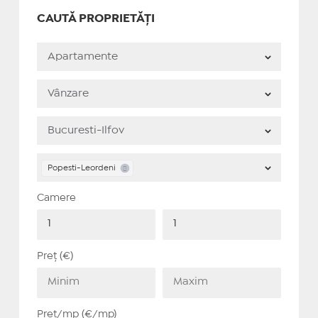
CAUTĂ PROPRIETĂȚI
Popesti-Leordeni
Camere
Preț (€)
Preț/mp (€/mp)