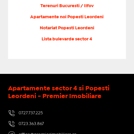
Terenuri Bucuresti / Ilfov
Apartamente noi Popesti Leordeni
Notariat Popesti Leordeni
Lista bulevarde sector 4
Apartamente sector 4 si Popesti
Leordeni - Premier Imobiliare
0727.737.225
0723.363.867