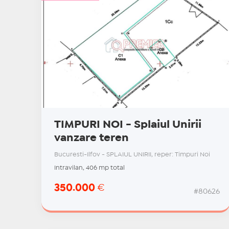
TIMPURI NOI - Splaiul Unirii
vanzare teren
Bucuresti-Ilfov - SPLAIUL UNIRII, reper: Timpuri Noi
Intravilan, 406 mp total
350.000
€
#80626