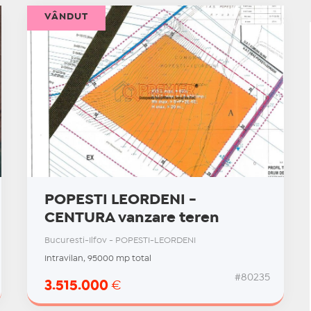
VÂNDUT
POPESTI LEORDENI -
CENTURA vanzare teren
Bucuresti-Ilfov - POPESTI-LEORDENI
Intravilan, 95000 mp total
#80235
3.515.000
€