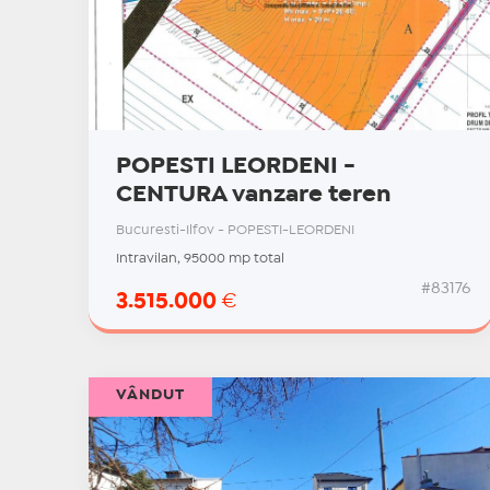
POPESTI LEORDENI -
CENTURA vanzare teren
Bucuresti-Ilfov - POPESTI-LEORDENI
Intravilan, 95000 mp total
#83176
3.515.000
€
VÂNDUT