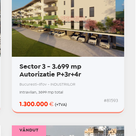
Sector 3 - 3.699 mp
Autorizatie P+3r+4r
Bucuresti-Ilfov - INDUSTRIILOR
Intravilan, 3699 mp total
#81593
1.300.000
€
(+TVA)
VÂNDUT