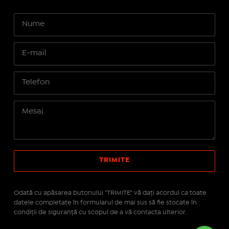
Odată cu apăsarea butonului "TRIMITE" vă daţi acordul ca toate
datele completate în formularul de mai sus să fie stocate în
condiţii de siguranţă cu scopul de a vă contacta ulterior.