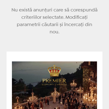
Nu există anunțuri care să corespundă
criteriilor selectate. Modificați
parametrii căutarii și încercați din
nou.