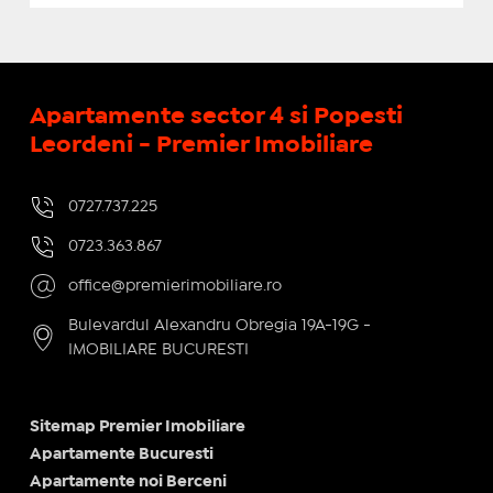
Apartamente sector 4 si Popesti
Leordeni - Premier Imobiliare
0727.737.225
0723.363.867
office@premierimobiliare.ro
Bulevardul Alexandru Obregia 19A-19G -
IMOBILIARE BUCURESTI
Sitemap Premier Imobiliare
Apartamente Bucuresti
Apartamente noi Berceni