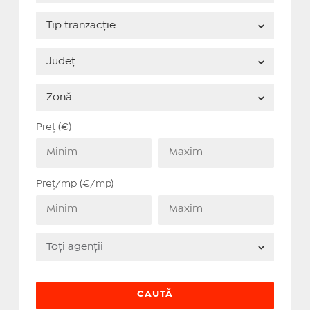
Preț (€)
Preț/mp (€/mp)