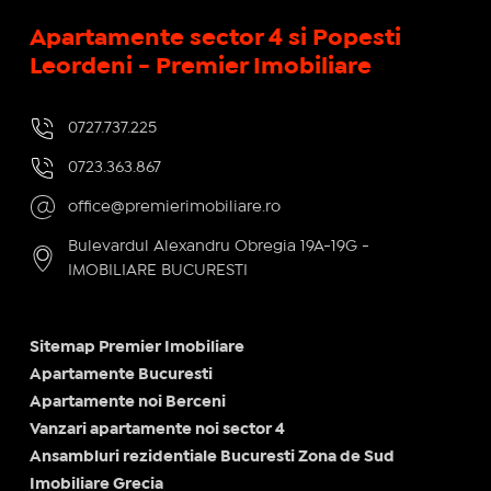
Apartamente sector 4 si Popesti
Leordeni - Premier Imobiliare
0727.737.225
0723.363.867
office@premierimobiliare.ro
Bulevardul Alexandru Obregia 19A-19G -
IMOBILIARE BUCURESTI
Sitemap Premier Imobiliare
Apartamente Bucuresti
Apartamente noi Berceni
Vanzari apartamente noi sector 4
Ansambluri rezidentiale Bucuresti Zona de Sud
Imobiliare Grecia