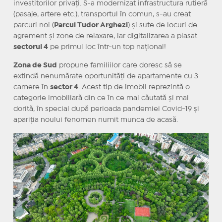
investitorilor privați. S-a modernizat infrastructura rutieră
(pasaje, artere etc.), transportul în comun, s-au creat
parcuri noi (
Parcul Tudor Arghezi
) și sute de locuri de
agrement și zone de relaxare, iar digitalizarea a plasat
sectorul 4
pe primul loc într-un top național!
Zona de Sud
propune familiilor care doresc să se
extindă nenumărate oportunități de apartamente cu 3
camere în
sector 4
. Acest tip de imobil reprezintă o
categorie imobiliară din ce în ce mai căutată și mai
dorită, în special după perioada pandemiei Covid-19 și
apariția noului fenomen numit munca de acasă.