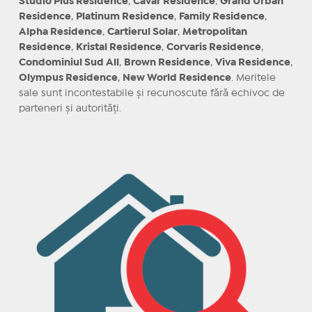
Studio Plus Residence
,
Cavar Residence
,
Grand Urban
Residence
,
Platinum Residence
,
Family Residence
,
Alpha Residence
,
Cartierul Solar
,
Metropolitan
Residence
,
Kristal Residence
,
Corvaris Residence
,
Condominiul Sud All
,
Brown Residence
,
Viva Residence
,
Olympus Residence
,
New World Residence
. Meritele
sale sunt incontestabile și recunoscute fără echivoc de
parteneri și autorități.