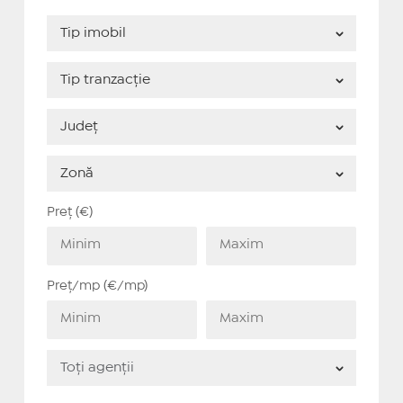
Preț (€)
Preț/mp (€/mp)