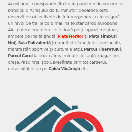
Acest areal corespunde din toate punctele de vedere cu
principiile "Orașului de 15 minute", deoarece este
deservit de obiectivele de interes general care asigură
un nivel de trai la cele mai înalte standarde europene.
Aici putem enumera: cele două piețe agroalimentare,
ambele de înaltă ținută (
Piața Norilor
și
Piața Timpuri
Noi
),
Sala Polivalentă
(cu multiple funcțiuni, spectacole,
manifestări sportive și culturale etc.),
Parcul Tineretului
,
Parcul Carol
la doar câteva minute distanță, magazine,
creșe, grădinițe, școli, presărate prin tot cartierul,
universitățile de pe
Calea Văcărești
etc.