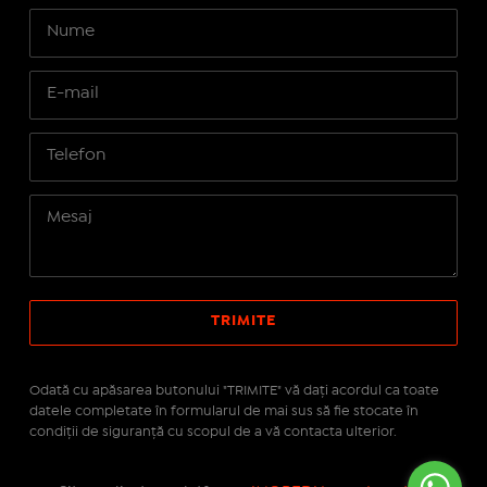
Odată cu apăsarea butonului "TRIMITE" vă daţi acordul ca toate
datele completate în formularul de mai sus să fie stocate în
condiţii de siguranţă cu scopul de a vă contacta ulterior.