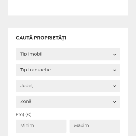
CAUTĂ PROPRIETĂȚI
Preț (€)