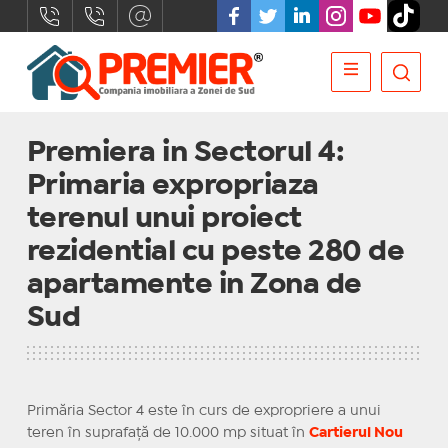
Premiera in Sectorul 4:
Primaria expropriaza
terenul unui proiect
rezidential cu peste 280 de
apartamente in Zona de
Sud
Primăria Sector 4 este în curs de expropriere a unui
teren
în
suprafață
de 10.000 mp situat
în
Cartierul Nou