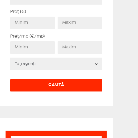
Preț (€)
Preț/mp (€/mp)