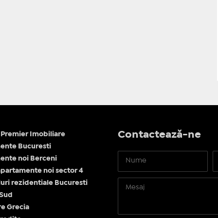
Contactează-ne
Premier Imobiliare
ente Bucuresti
nte noi Berceni
apartamente noi sector 4
ri rezidentiale Bucuresti
 Sud
re Grecia