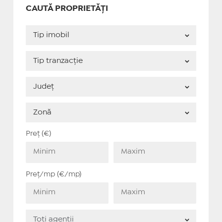
CAUTĂ PROPRIETĂȚI
Preț (€)
Preț/mp (€/mp)