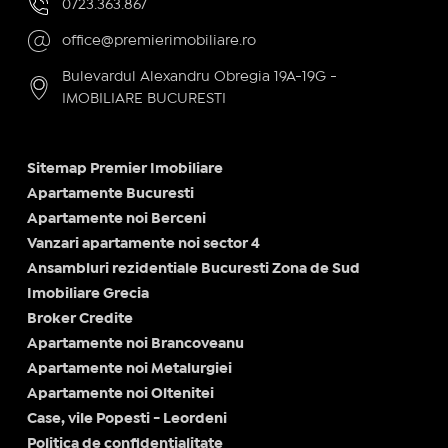
0723.363.867
office@premierimobiliare.ro
Bulevardul Alexandru Obregia 19A-19G -
IMOBILIARE BUCURESTI
Sitemap Premier Imobiliare
Apartamente Bucuresti
Apartamente noi Berceni
Vanzari apartamente noi sector 4
Ansambluri rezidentiale Bucuresti Zona de Sud
Imobiliare Grecia
Broker Credite
Apartamente noi Brancoveanu
Apartamente noi Metalurgiei
Apartamente noi Oltenitei
Case, vile Popesti - Leordeni
Politica de confidențialitate