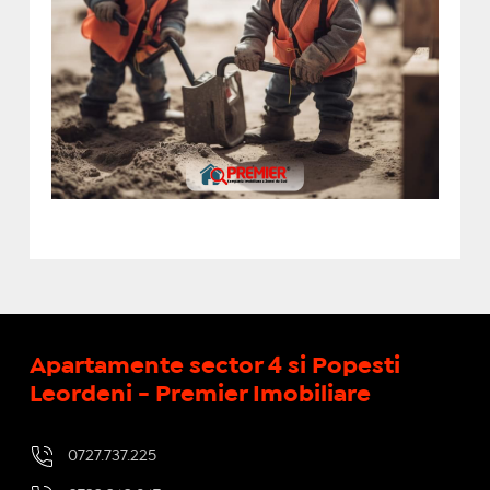
Apartamente sector 4 si Popesti
Leordeni - Premier Imobiliare
0727.737.225