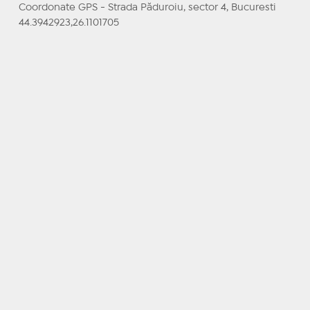
Coordonate GPS - Strada Păduroiu, sector 4, Bucuresti
44.3942923,26.1101705