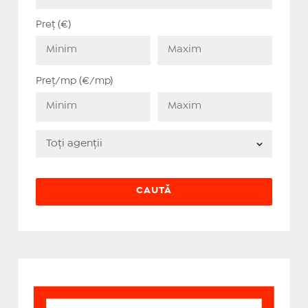
Preț (€)
Preț/mp (€/mp)