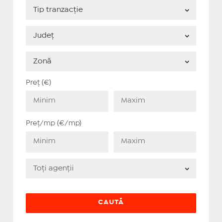
Preț (€)
Preț/mp (€/mp)