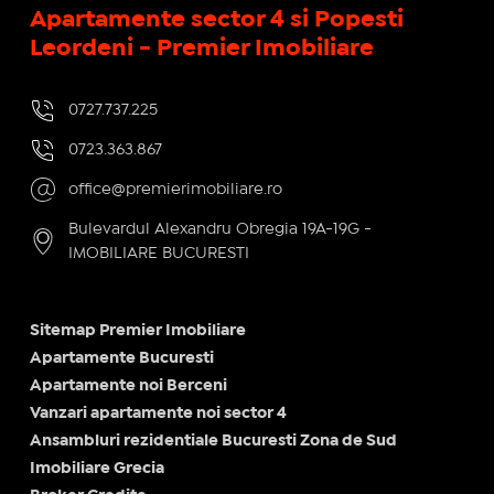
Apartamente sector 4 si Popesti
Leordeni - Premier Imobiliare
0727.737.225
0723.363.867
office@premierimobiliare.ro
Bulevardul Alexandru Obregia 19A-19G -
IMOBILIARE BUCURESTI
Sitemap Premier Imobiliare
Apartamente Bucuresti
Apartamente noi Berceni
Vanzari apartamente noi sector 4
Ansambluri rezidentiale Bucuresti Zona de Sud
Imobiliare Grecia