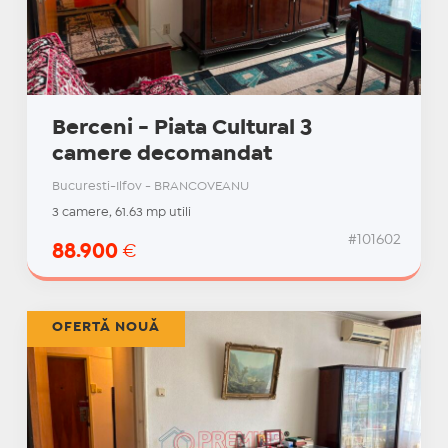
Berceni - Piata Cultural 3
camere decomandat
Bucuresti-Ilfov - BRANCOVEANU
3 camere, 61.63 mp utili
#101602
88.900
€
OFERTĂ NOUĂ