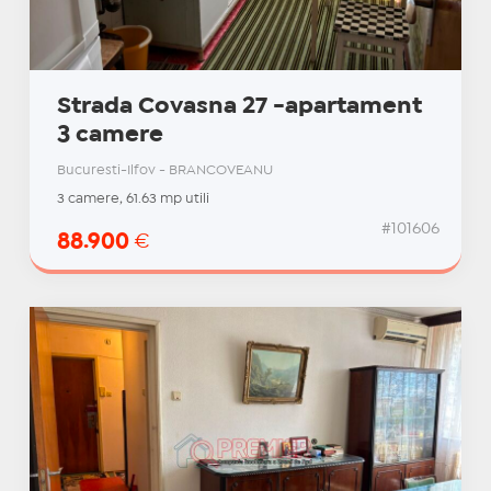
Strada Covasna 27 -apartament
3 camere
Bucuresti-Ilfov - BRANCOVEANU
3 camere, 61.63 mp utili
#101606
88.900
€