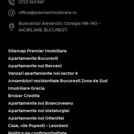
0723.363.867
office@premierimobiliare.ro
Bulevardul Alexandru Obregia 19A-19G -
IMOBILIARE BUCURESTI
Sitemap Premier Imobiliare
Apartamente Bucuresti
Apartamente noi Berceni
Vanzari apartamente noi sector 4
Ansambluri rezidentiale Bucuresti Zona de Sud
Imobiliare Grecia
Broker Credite
Apartamente noi Brancoveanu
Apartamente noi Metalurgiei
Apartamente noi Oltenitei
Case, vile Popesti - Leordeni
Politica de confidențialitate