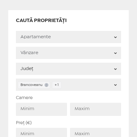
CAUTĂ PROPRIETĂȚI
Brancoveanu
+ 1
Camere
Preț (€)