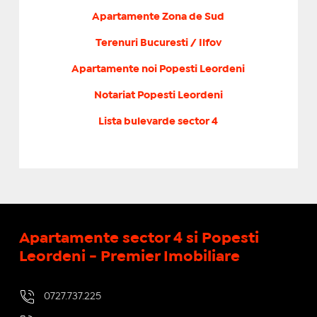
Apartamente Zona de Sud
Terenuri Bucuresti / Ilfov
Apartamente noi Popesti Leordeni
Notariat Popesti Leordeni
Lista bulevarde sector 4
Apartamente sector 4 si Popesti
Leordeni - Premier Imobiliare
0727.737.225