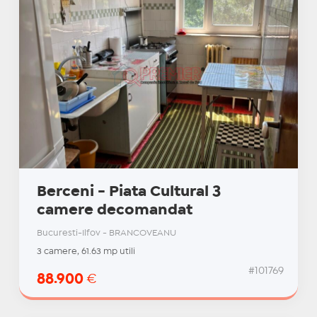
Berceni - Piata Cultural 3
camere decomandat
Bucuresti-Ilfov - BRANCOVEANU
3 camere, 61.63 mp utili
#101769
88.900
€