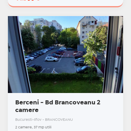
Berceni - Bd Brancoveanu 2
camere
Bucuresti-Ilfov - BRANCOVEANU
2 camere, 37 mp utili