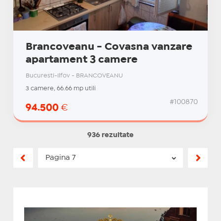
Brancoveanu - Covasna vanzare
apartament 3 camere
Bucuresti-Ilfov - BRANCOVEANU
3 camere, 66.66 mp utili
#100870
94.500
€
936 rezultate