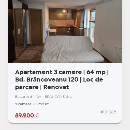
Apartament 3 camere | 64 mp |
Bd. Brâncoveanu 120 | Loc de
parcare | Renovat
Bucuresti-Ilfov - BRANCOVEANU
3 camere, 65 mp utili
#101088
89.900
€