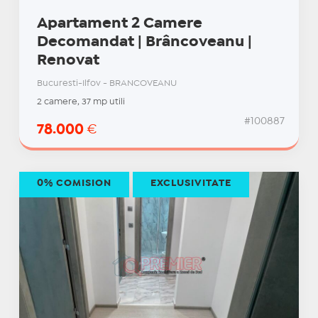
Apartament 2 Camere
Decomandat | Brâncoveanu |
Renovat
Bucuresti-Ilfov - BRANCOVEANU
2 camere, 37 mp utili
#100887
78.000
€
0% COMISION
EXCLUSIVITATE