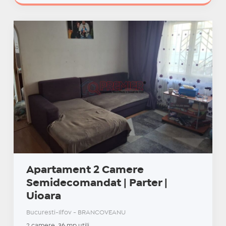
Apartament 2 Camere
Semidecomandat | Parter |
Uioara
Bucuresti-Ilfov - BRANCOVEANU
2 camere, 36 mp utili