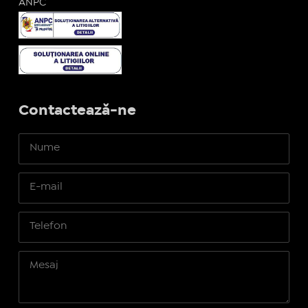
ANPC
Contactează-ne