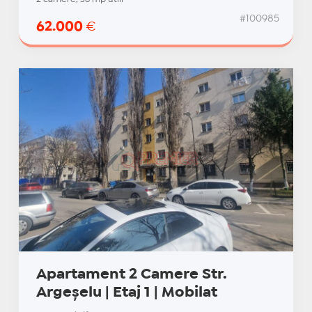
#100985
62.000
€
Apartament 2 Camere Str.
Argeșelu | Etaj 1 | Mobilat