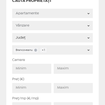
CAUTĂ PROPRIETĂȚI
Brancoveanu
+ 1
Camere
Preț (€)
Preț/mp (€/mp)