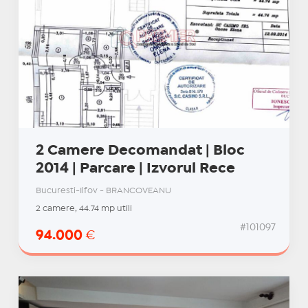
2 Camere Decomandat | Bloc
2014 | Parcare | Izvorul Rece
Bucuresti-Ilfov - BRANCOVEANU
2 camere, 44.74 mp utili
#101097
94.000
€