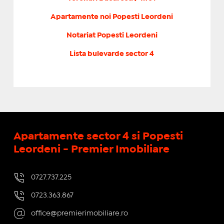
Apartamente noi Popesti Leordeni
Notariat Popesti Leordeni
Lista bulevarde sector 4
Apartamente sector 4 si Popesti
Leordeni - Premier Imobiliare
0727.737.225
0723.363.867
office@premierimobiliare.ro