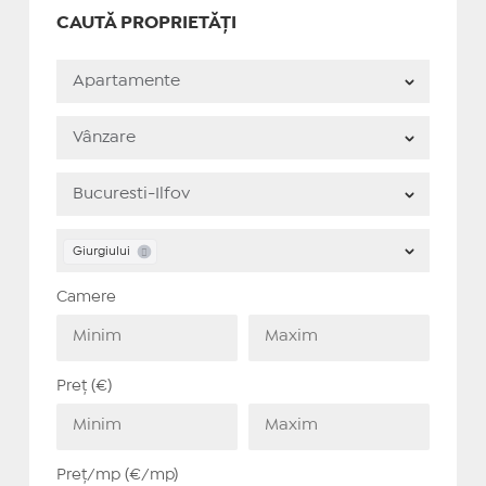
CAUTĂ PROPRIETĂȚI
Giurgiului
Camere
Preț (€)
Preț/mp (€/mp)