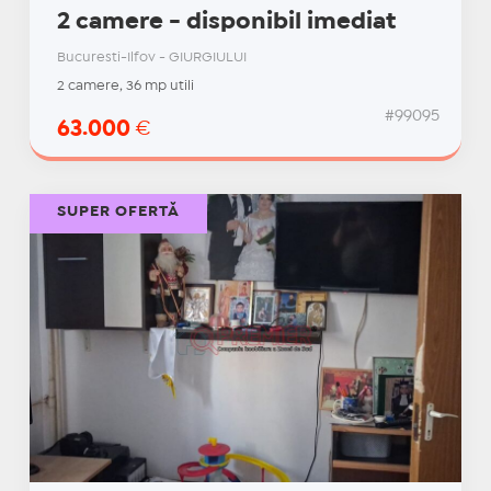
2 camere - disponibil imediat
Bucuresti-Ilfov - GIURGIULUI
2 camere, 36 mp utili
#99095
63.000
€
SUPER OFERTĂ