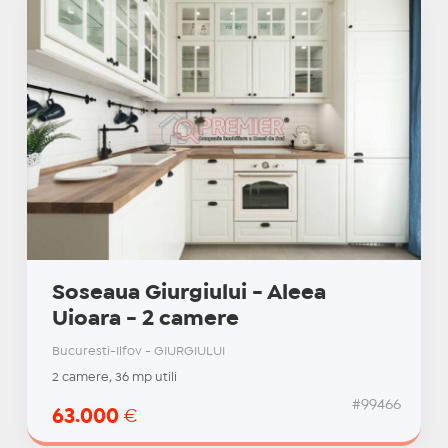
Soseaua Giurgiului - Aleea
Uioara - 2 camere
Bucuresti-Ilfov - GIURGIULUI
2 camere, 36 mp utili
#99466
63.000
€