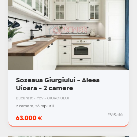
Soseaua Giurgiului - Aleea
Uioara - 2 camere
Bucuresti-Ilfov - GIURGIULUI
2 camere, 36 mp utili
#99586
63.000
€