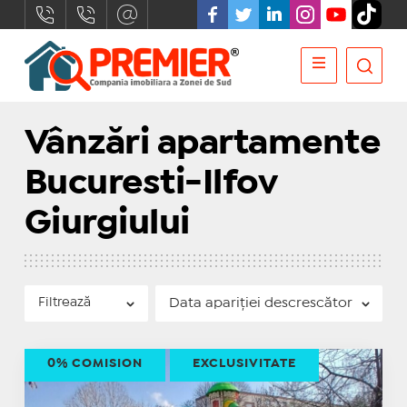
Vânzări apartamente
Bucuresti-Ilfov
Giurgiului
Filtrează
0% COMISION
EXCLUSIVITATE