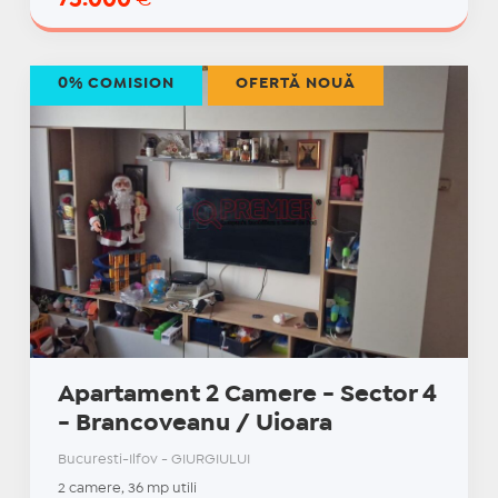
0% COMISION
OFERTĂ NOUĂ
Apartament 2 Camere - Sector 4
- Brancoveanu / Uioara
Bucuresti-Ilfov - GIURGIULUI
2 camere, 36 mp utili