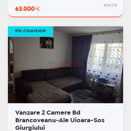
#99374
63.000
€
0% COMISION
Vanzare 2 Camere Bd
Brancoveanu-Ale Uioara-Sos
Giurgiului