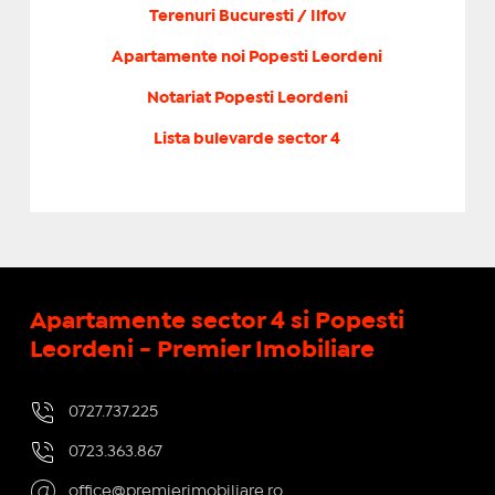
Terenuri Bucuresti / Ilfov
Apartamente noi Popesti Leordeni
Notariat Popesti Leordeni
Lista bulevarde sector 4
Apartamente sector 4 si Popesti
Leordeni - Premier Imobiliare
0727.737.225
0723.363.867
office@premierimobiliare.ro