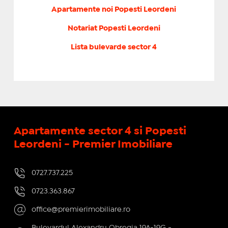
Apartamente noi Popesti Leordeni
Notariat Popesti Leordeni
Lista bulevarde sector 4
Apartamente sector 4 si Popesti
Leordeni - Premier Imobiliare
0727.737.225
0723.363.867
office@premierimobiliare.ro