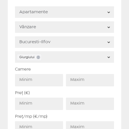
Giurgiului
Camere
Preț (€)
Preț/mp (€/mp)