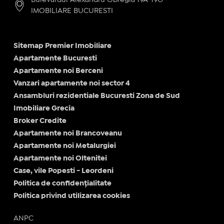
Bulevardul Alexandru Obregia 19A-19G -
IMOBILIARE BUCURESTI
Sitemap Premier Imobiliare
Apartamente Bucuresti
Apartamente noi Berceni
Vanzari apartamente noi sector 4
Ansambluri rezidentiale Bucuresti Zona de Sud
Imobiliare Grecia
Broker Credite
Apartamente noi Brancoveanu
Apartamente noi Metalurgiei
Apartamente noi Oltenitei
Case, vile Popesti - Leordeni
Politica de confidențialitate
Politica privind utilizarea cookies
ANPC