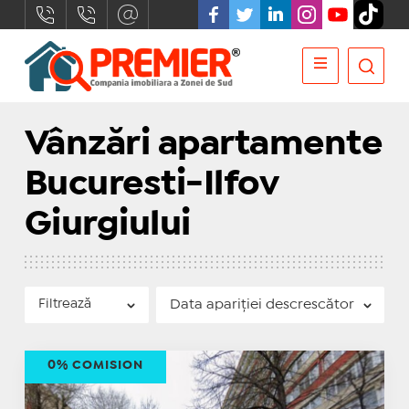
Vânzări apartamente
Bucuresti-Ilfov
Giurgiului
Filtrează
0% COMISION