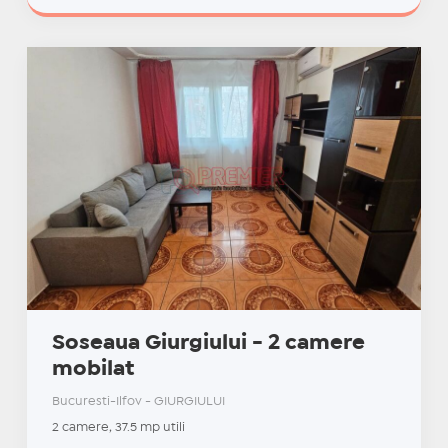
Soseaua Giurgiului - 2 camere
mobilat
Bucuresti-Ilfov - GIURGIULUI
2 camere, 37.5 mp utili