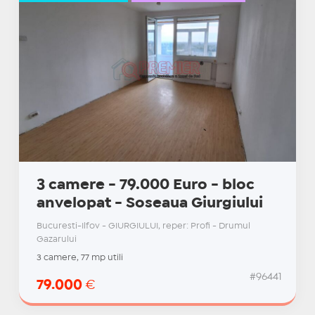
3 camere - 79.000 Euro - bloc
anvelopat - Soseaua Giurgiului
Bucuresti-Ilfov - GIURGIULUI, reper: Profi - Drumul
Gazarului
3 camere, 77 mp utili
#96441
79.000
€