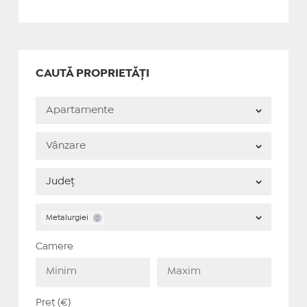
CAUTĂ PROPRIETĂȚI
Metalurgiei
Camere
Preț (€)