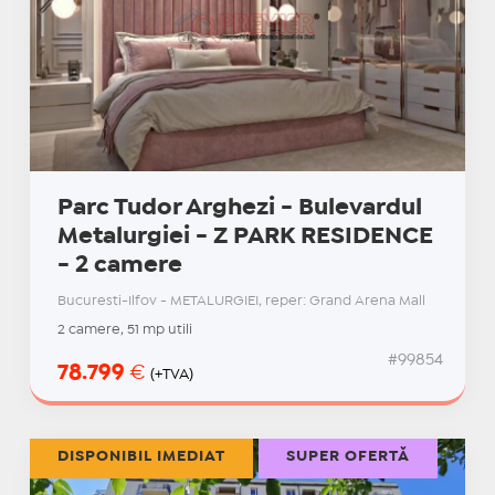
Parc Tudor Arghezi - Bulevardul
Metalurgiei - Z PARK RESIDENCE
- 2 camere
Bucuresti-Ilfov - METALURGIEI, reper: Grand Arena Mall
2 camere, 51 mp utili
#99854
78.799
€
(+TVA)
DISPONIBIL IMEDIAT
SUPER OFERTĂ