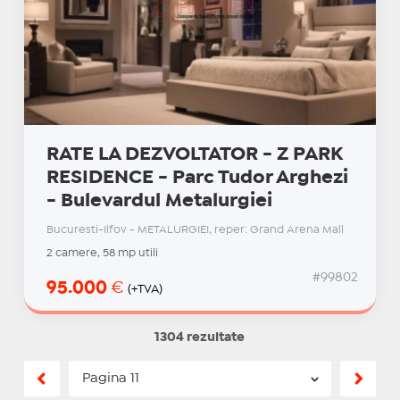
RATE LA DEZVOLTATOR - Z PARK
RESIDENCE - Parc Tudor Arghezi
- Bulevardul Metalurgiei
Bucuresti-Ilfov - METALURGIEI, reper: Grand Arena Mall
2 camere, 58 mp utili
#99802
95.000
€
(+TVA)
1304 rezultate