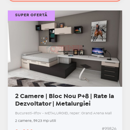
SUPER OFERTĂ
2 Camere | Bloc Nou P+8 | Rate la
Dezvoltator | Metalurgiei
Bucuresti-Ilfov - METALURGIEI, reper: Grand Arena Mall
2 camere, 59.23 mp utili
#99826