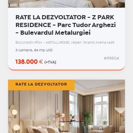
RATE LA DEZVOLTATOR - Z PARK
RESIDENCE - Parc Tudor Arghezi
- Bulevardul Metalurgiei
Bucuresti-Ilfov - METALURGIEI, reper: Grand Arena Mall
3 camere, 84 mp utili
#99804
138.000
€
(+TVA)
RATE LA DEZVOLTATOR