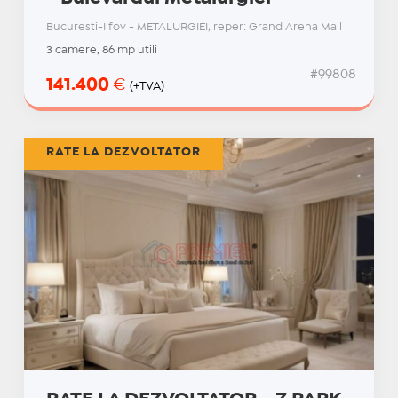
Bucuresti-Ilfov - METALURGIEI, reper: Grand Arena Mall
3 camere, 86 mp utili
#99808
141.400
€
(+TVA)
RATE LA DEZVOLTATOR