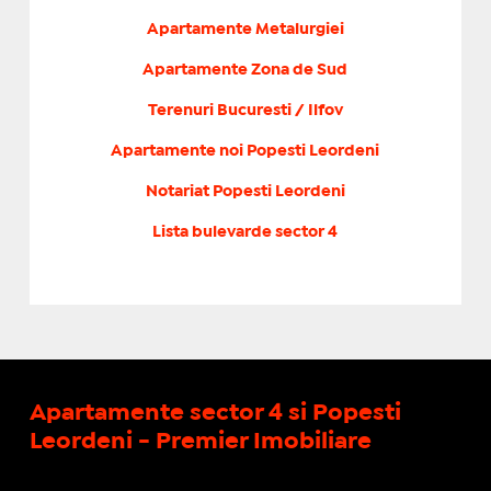
Apartamente Metalurgiei
Apartamente Zona de Sud
Terenuri Bucuresti / Ilfov
Apartamente noi Popesti Leordeni
Notariat Popesti Leordeni
Lista bulevarde sector 4
Apartamente sector 4 si Popesti
Leordeni - Premier Imobiliare