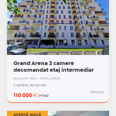
Grand Arena 3 camere
decomandat etaj intermediar
Bucuresti-Ilfov - METALURGIEI
3 camere, 80 mp utili
#99838
110.000
€
(+TVA)
OFERTĂ NOUĂ