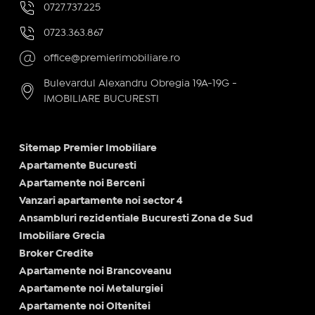
0727.737.225
0723.363.867
office@premierimobiliare.ro
Bulevardul Alexandru Obregia 19A-19G -
IMOBILIARE BUCURESTI
Sitemap Premier Imobiliare
Apartamente Bucuresti
Apartamente noi Berceni
Vanzari apartamente noi sector 4
Ansambluri rezidentiale Bucuresti Zona de Sud
Imobiliare Grecia
Broker Credite
Apartamente noi Brancoveanu
Apartamente noi Metalurgiei
Apartamente noi Oltenitei