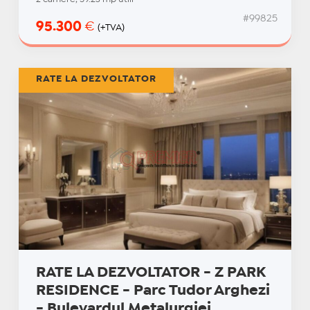
#99825
95.300
€
(+TVA)
RATE LA DEZVOLTATOR
RATE LA DEZVOLTATOR - Z PARK
RESIDENCE - Parc Tudor Arghezi
- Bulevardul Metalurgiei