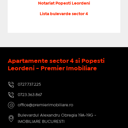
Notariat Popesti Leordeni
Lista bulevarde sector 4
Apartamente sector 4 si Popesti
Leordeni - Premier Imobiliare
0727.737.225
0723.363.867
office@premierimobiliare.ro
Bulevardul Alexandru Obregia 19A-19G -
IMOBILIARE BUCURESTI