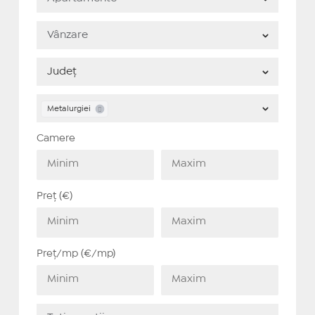
Metalurgiei
Camere
Preț (€)
Preț/mp (€/mp)