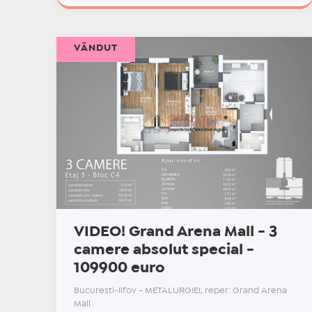
VÂNDUT
VIDEO! Grand Arena Mall - 3
camere absolut special -
109900 euro
Bucuresti-Ilfov - METALURGIEI, reper: Grand Arena
Mall