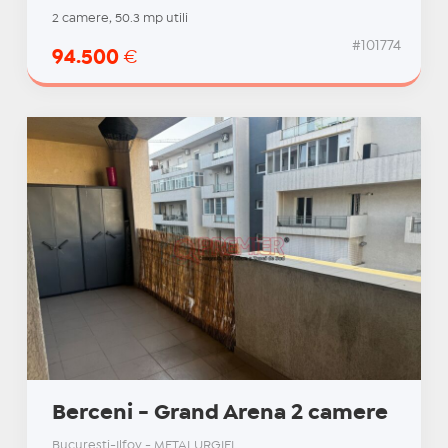
2 camere, 50.3 mp utili
#101774
94.500
€
Berceni - Grand Arena 2 camere
Bucuresti-Ilfov - METALURGIEI