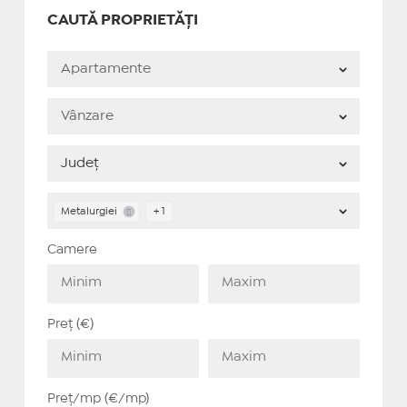
CAUTĂ PROPRIETĂȚI
Metalurgiei
+ 1
Camere
Preț (€)
Preț/mp (€/mp)