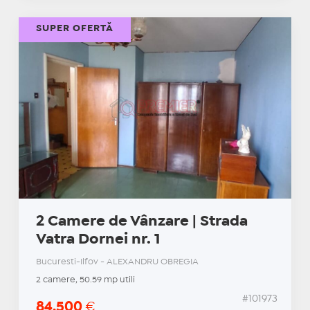
SUPER OFERTĂ
2 Camere de Vânzare | Strada
Vatra Dornei nr. 1
Bucuresti-Ilfov - ALEXANDRU OBREGIA
2 camere, 50.59 mp utili
#101973
84.500
€