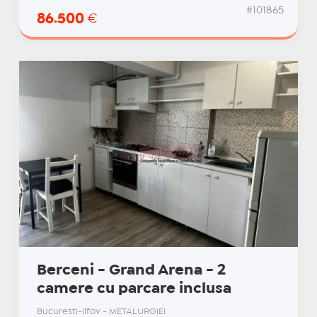
#101865
86.500
€
Berceni - Grand Arena - 2
camere cu parcare inclusa
Bucuresti-Ilfov - METALURGIEI