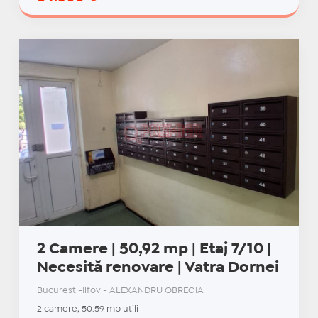
2 Camere | 50,92 mp | Etaj 7/10 |
Necesită renovare | Vatra Dornei
Bucuresti-Ilfov - ALEXANDRU OBREGIA
2 camere, 50.59 mp utili