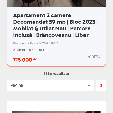
Apartament 2 camere
Decomandat 59 mp | Bloc 2023 |
Mobilat & Utilat Nou | Parcare
Inclusă | Brâncoveanu | Liber
Bucuresti-Ilfov - METALURGIEI
2 camere, 59 mp utili
#101706
125.000
€
1636 rezultate