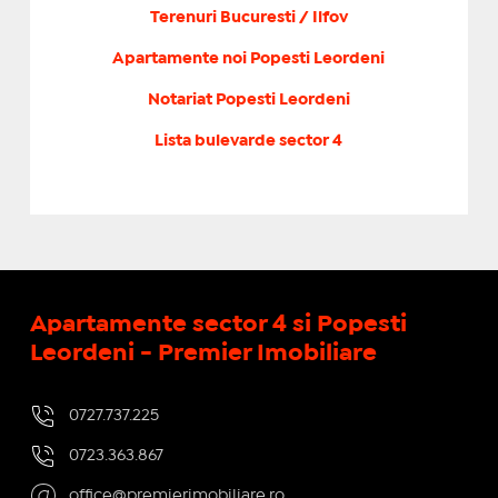
Terenuri Bucuresti / Ilfov
Apartamente noi Popesti Leordeni
Notariat Popesti Leordeni
Lista bulevarde sector 4
Apartamente sector 4 si Popesti
Leordeni - Premier Imobiliare
0727.737.225
0723.363.867
office@premierimobiliare.ro