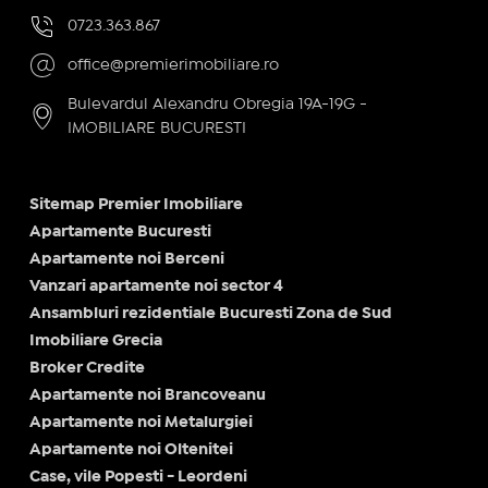
0723.363.867
office@premierimobiliare.ro
Bulevardul Alexandru Obregia 19A-19G -
IMOBILIARE BUCURESTI
Sitemap Premier Imobiliare
Apartamente Bucuresti
Apartamente noi Berceni
Vanzari apartamente noi sector 4
Ansambluri rezidentiale Bucuresti Zona de Sud
Imobiliare Grecia
Broker Credite
Apartamente noi Brancoveanu
Apartamente noi Metalurgiei
Apartamente noi Oltenitei
Case, vile Popesti - Leordeni