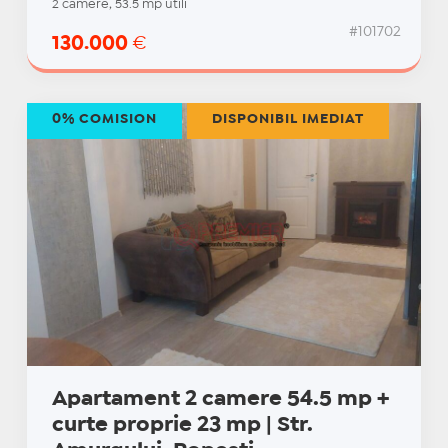
2 camere, 53.5 mp utili
#101702
130.000
€
0% COMISION
DISPONIBIL IMEDIAT
Apartament 2 camere 54.5 mp +
curte proprie 23 mp | Str.