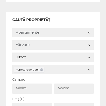
CAUTĂ PROPRIETĂȚI
Popesti-Leordeni
Camere
Preț (€)