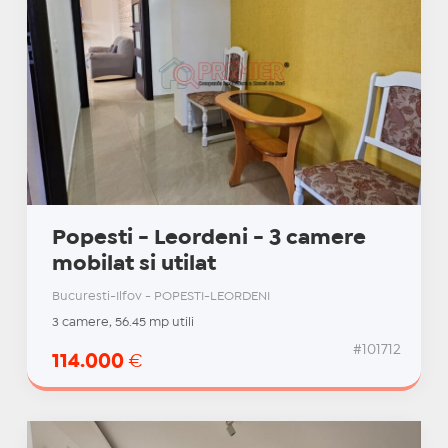
Popesti - Leordeni - 3 camere
mobilat si utilat
Bucuresti-Ilfov - POPESTI-LEORDENI
3 camere, 56.45 mp utili
#101712
114.000
€