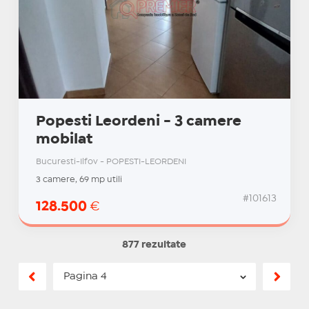
Popesti Leordeni - 3 camere
mobilat
Bucuresti-Ilfov - POPESTI-LEORDENI
3 camere, 69 mp utili
#101613
128.500
€
877 rezultate