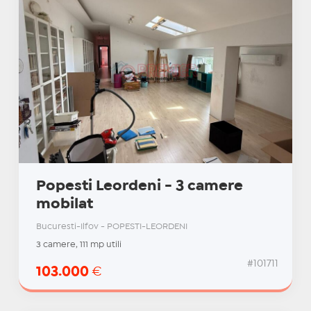
Popesti Leordeni - 3 camere
mobilat
Bucuresti-Ilfov - POPESTI-LEORDENI
3 camere, 111 mp utili
#101711
103.000
€