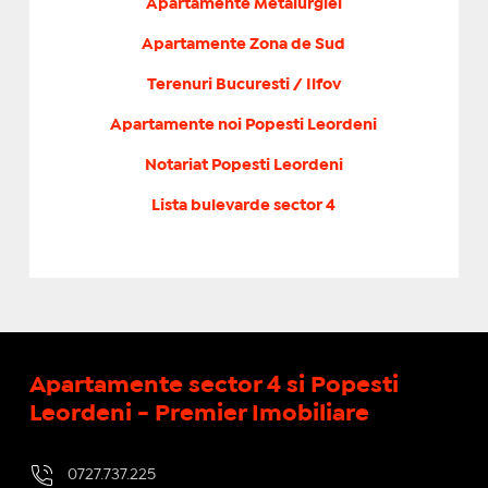
Apartamente Metalurgiei
Apartamente Zona de Sud
Terenuri Bucuresti / Ilfov
Apartamente noi Popesti Leordeni
Notariat Popesti Leordeni
Lista bulevarde sector 4
Apartamente sector 4 si Popesti
Leordeni - Premier Imobiliare
0727.737.225