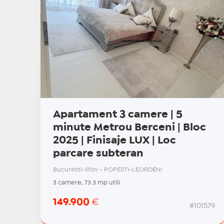
Apartament 3 camere | 5
minute Metrou Berceni | Bloc
2025 | Finisaje LUX | Loc
parcare subteran
Bucuresti-Ilfov - POPESTI-LEORDENI
3 camere, 73.3 mp utili
149.900
€
#101579