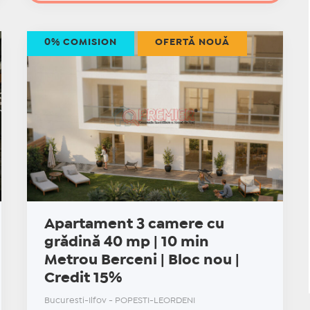
0% COMISION
OFERTĂ NOUĂ
Apartament 3 camere cu
grădină 40 mp | 10 min
Metrou Berceni | Bloc nou |
Credit 15%
Bucuresti-Ilfov - POPESTI-LEORDENI