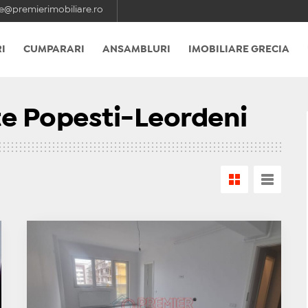
e@premierimobiliare.ro
I
CUMPARARI
ANSAMBLURI
IMOBILIARE GRECIA
e Popesti-Leordeni