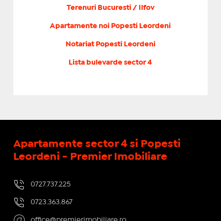
Terenuri Bucuresti / Ilfov
Apartamente noi Popesti Leordeni
Notariat Popesti Leordeni
Lista bulevarde sector 4
Apartamente sector 4 si Popesti
Leordeni - Premier Imobiliare
0727.737.225
0723.363.867
office@premierimobiliare.ro