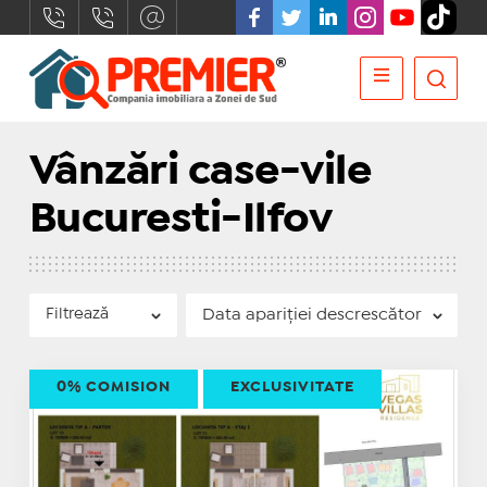
Vânzări case-vile
Bucuresti-Ilfov
Filtrează
0% COMISION
EXCLUSIVITATE