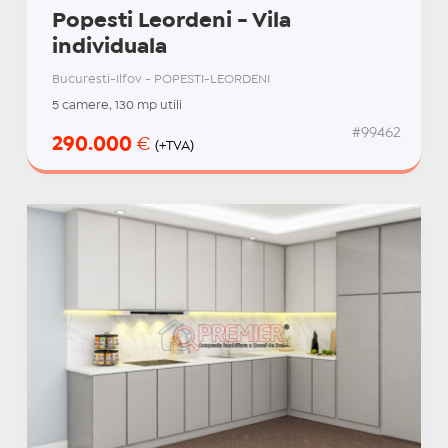
Popesti Leordeni - Vila
individuala
Bucuresti-Ilfov - POPESTI-LEORDENI
5 camere, 130 mp utili
#99462
290.000
€
(+TVA)