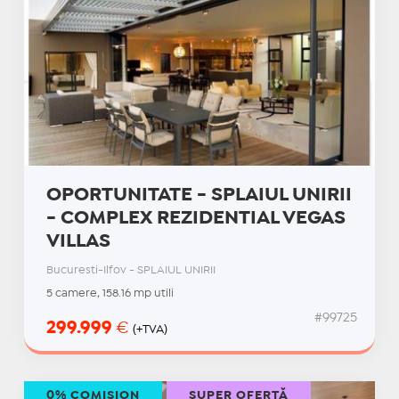
OPORTUNITATE - SPLAIUL UNIRII
- COMPLEX REZIDENTIAL VEGAS
VILLAS
Bucuresti-Ilfov - SPLAIUL UNIRII
5 camere, 158.16 mp utili
#99725
299.999
€
(+TVA)
0% COMISION
SUPER OFERTĂ