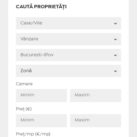
CAUTĂ PROPRIETĂȚI
Camere
Preț (€)
Preț/mp (€/mp)