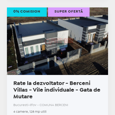
0% COMISION
SUPER OFERTĂ
Rate la dezvoltator - Berceni
Villas - Vile individuale - Gata de
Mutare
Bucuresti-Ilfov - COMUNA BERCENI
4 camere, 128 mp utili