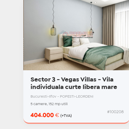
Sector 3 - Vegas Villas - Vila
individuala curte libera mare
Bucuresti-Ilfov - POPESTI-LEORDENI
5 camere, 152 mp utili
#100208
404.000
€
(+TVA)