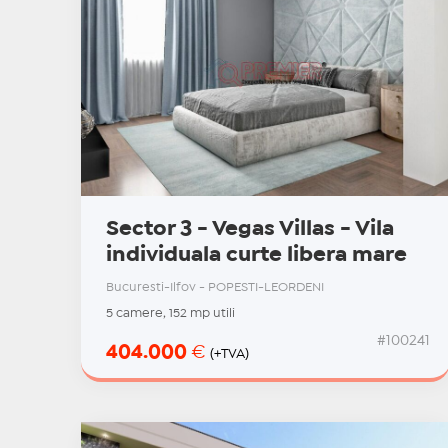
Sector 3 - Vegas Villas - Vila
individuala curte libera mare
Bucuresti-Ilfov - POPESTI-LEORDENI
5 camere, 152 mp utili
#100241
404.000
€
(+TVA)