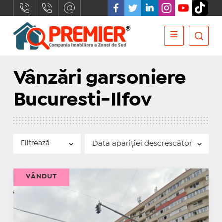
Vânzări garsoniere
Bucuresti-Ilfov
Filtrează
VÂNDUT