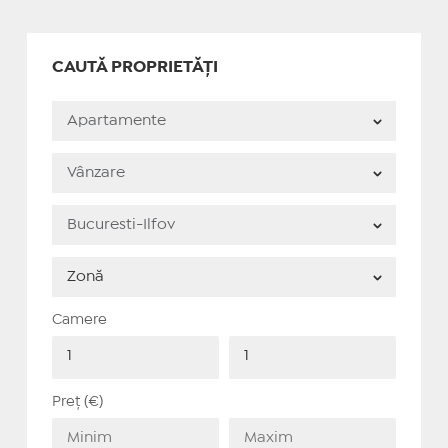
CAUTĂ PROPRIETĂȚI
Camere
Preț (€)