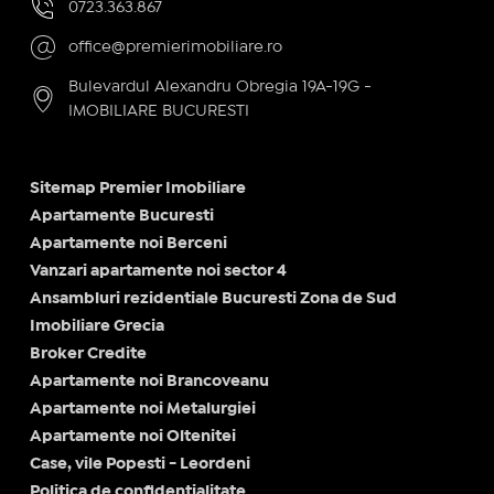
0723.363.867
office@premierimobiliare.ro
Bulevardul Alexandru Obregia 19A-19G -
IMOBILIARE BUCURESTI
Sitemap Premier Imobiliare
Apartamente Bucuresti
Apartamente noi Berceni
Vanzari apartamente noi sector 4
Ansambluri rezidentiale Bucuresti Zona de Sud
Imobiliare Grecia
Broker Credite
Apartamente noi Brancoveanu
Apartamente noi Metalurgiei
Apartamente noi Oltenitei
Case, vile Popesti - Leordeni
Politica de confidențialitate