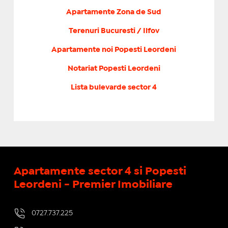
Apartamente Zona de Sud
Terenuri Bucuresti / Ilfov
Apartamente noi Popesti Leordeni
Notariat Popesti Leordeni
Lista bulevarde sector 4
Apartamente sector 4 si Popesti
Leordeni - Premier Imobiliare
0727.737.225