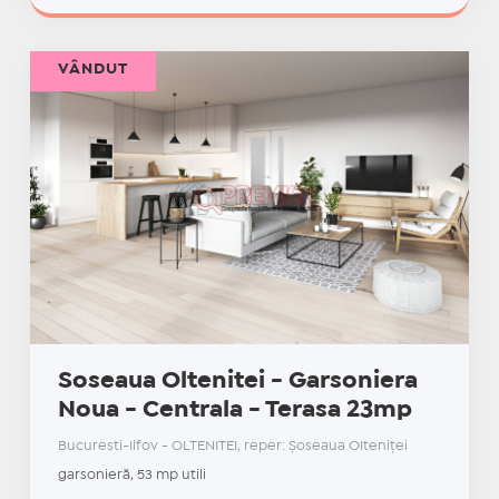
VÂNDUT
Soseaua Oltenitei - Garsoniera
Noua - Centrala - Terasa 23mp
Bucuresti-Ilfov - OLTENITEI, reper: Șoseaua OIteniței
garsonieră, 53 mp utili