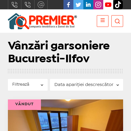
Vânzări garsoniere
Bucuresti-Ilfov
Filtrează
VÂNDUT