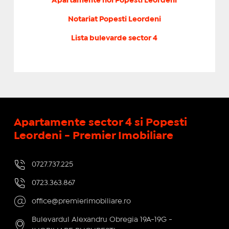
Apartamente noi Popesti Leordeni
Notariat Popesti Leordeni
Lista bulevarde sector 4
Apartamente sector 4 si Popesti
Leordeni - Premier Imobiliare
0727.737.225
0723.363.867
office@premierimobiliare.ro
Bulevardul Alexandru Obregia 19A-19G -