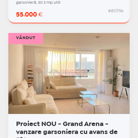
garsonieră, 30.3 mp utili
#80796
55.000
€
VÂNDUT
Proiect NOU - Grand Arena -
vanzare garsoniera cu avans de