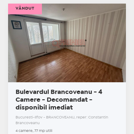
VÂNDUT
Bulevardul Brancoveanu - 4
Camere - Decomandat -
disponibil imediat
Bucuresti-Ilfov - BRANCOVEANU, reper: Constantin
Brancoveanu
4 camere, 77 mp utili