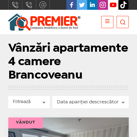
Vânzări apartamente
4 camere
Brancoveanu
Filtrează
VÂNDUT