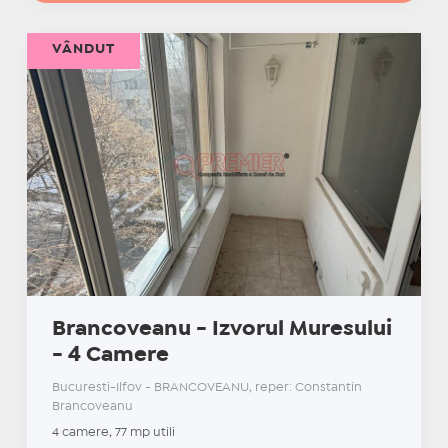
VÂNDUT
Brancoveanu - Izvorul Muresului
- 4 Camere
Bucuresti-Ilfov - BRANCOVEANU, reper: Constantin
Brancoveanu
4 camere, 77 mp utili