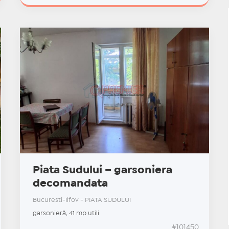
Piata Sudului – garsoniera
decomandata
Bucuresti-Ilfov - PIATA SUDULUI
garsonieră, 41 mp utili
#101450