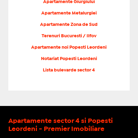
Apartamente Giurgiului
Apartamente Metalurgiei
Apartamente Zona de Sud
Terenuri Bucuresti / Ilfov
Apartamente noi Popesti Leordeni
Notariat Popesti Leordeni
Lista bulevarde sector 4
Apartamente sector 4 si Popesti
Leordeni - Premier Imobiliare