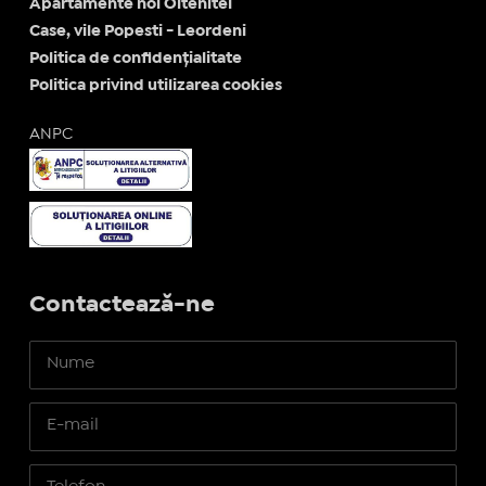
Apartamente noi Oltenitei
Case, vile Popesti - Leordeni
Politica de confidențialitate
Politica privind utilizarea cookies
ANPC
Contactează-ne