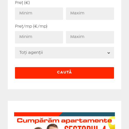
Preț (€)
Preț/mp (€/mp)