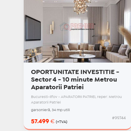
OPORTUNITATE INVESTITIE -
Sector 4 - 10 minute Metrou
Aparatorii Patriei
Bucuresti-Ilfov - APARATORII PATRIEI, reper: Metrou
Aparatorii Patriei
garsonieră, 34 mp utili
#99744
57.499
€
(+TVA)