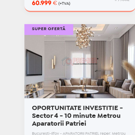
60.999
€
(+TVA)
SUPER OFERTĂ
OPORTUNITATE INVESTITIE -
Sector 4 - 10 minute Metrou
Aparatorii Patriei
Bucuresti-Ilfov - APARATORII PATRIEI, reper: Metrou