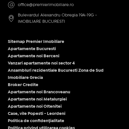
office@premierimobiliare.ro
Bulevardul Alexandru Obregia 19A-19G -
IMOBILIARE BUCURESTI
Sitemap Premier Imobiliare
Apartamente Bucuresti
Apartamente noi Berceni
Vanzari apartamente noi sector 4
Ansambluri rezidentiale Bucuresti Zona de Sud
Imobiliare Grecia
Broker Credite
Apartamente noi Brancoveanu
Apartamente noi Metalurgiei
Apartamente noi Oltenitei
Case, vile Popesti - Leordeni
Politica de confidențialitate
Politica privind utilizarea cookies