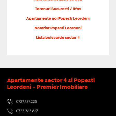
Terenuri Bucuresti / Ilfov
Apartamente noi Popesti Leordeni
Notariat Popesti Leordeni
Lista bulevarde sector 4
Apartamente sector 4 si Popesti
Leordeni - Premier Imobiliare
0727.737.225
0723.363.867