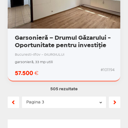
Garsonieră – Drumul Găzarului -
Oportunitate pentru investiție
Bucuresti-Ilfov - GIURGIULUI
garsonieră, 33 mp utili
#101194
57.500
€
505 rezultate