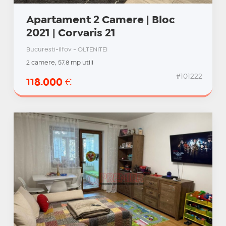
Apartament 2 Camere | Bloc
2021 | Corvaris 21
Bucuresti-Ilfov - OLTENITEI
2 camere, 57.8 mp utili
#101222
118.000
€