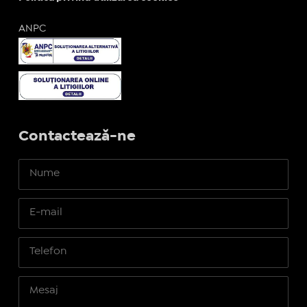
ANPC
Contactează-ne