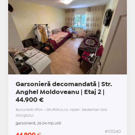
Garsonieră decomandată | Str.
Anghel Moldoveanu | Etaj 2 |
44.900 €
Bucuresti-Ilfov - GIURGIULUI, reper: Dedeman Sos.
Giurgiului
garsonieră, 26.04 mp utili
#101240