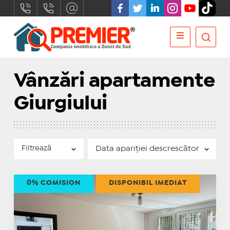
Vânzări apartamente
Giurgiului
Filtrează
0% COMISION
DISPONIBIL IMEDIAT