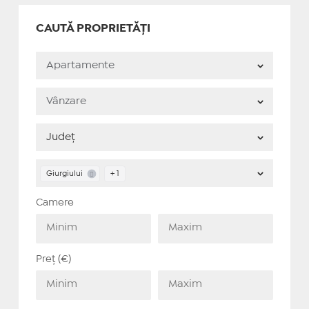
CAUTĂ PROPRIETĂȚI
Giurgiului
+ 1
Camere
Preț (€)