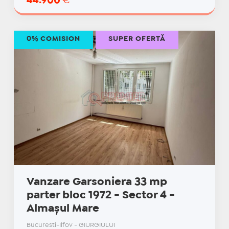
44.900
€
0% COMISION
SUPER OFERTĂ
Vanzare Garsoniera 33 mp
parter bloc 1972 - Sector 4 -
Almașul Mare
Bucuresti-Ilfov - GIURGIULUI