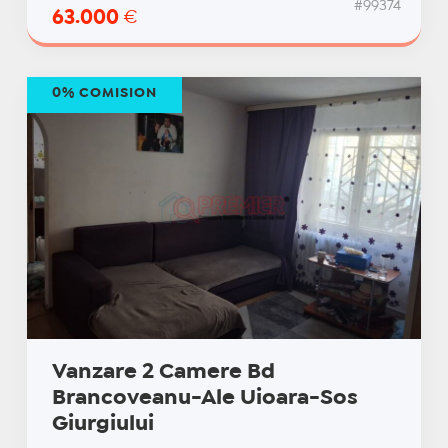
#99374
63.000
€
0% COMISION
Vanzare 2 Camere Bd
Brancoveanu-Ale Uioara-Sos
Giurgiului