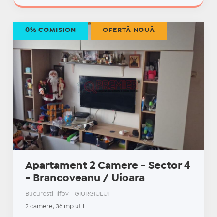
0% COMISION
OFERTĂ NOUĂ
Apartament 2 Camere - Sector 4
- Brancoveanu / Uioara
Bucuresti-Ilfov - GIURGIULUI
2 camere, 36 mp utili