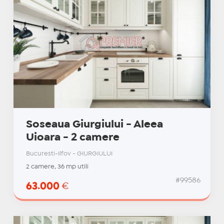
Soseaua Giurgiului - Aleea
Uioara - 2 camere
Bucuresti-Ilfov - GIURGIULUI
2 camere, 36 mp utili
#99586
63.000
€