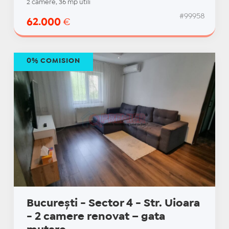
2 camere, 36 mp utili
#99958
62.000
€
0% COMISION
București - Sector 4 - Str. Uioara
- 2 camere renovat – gata