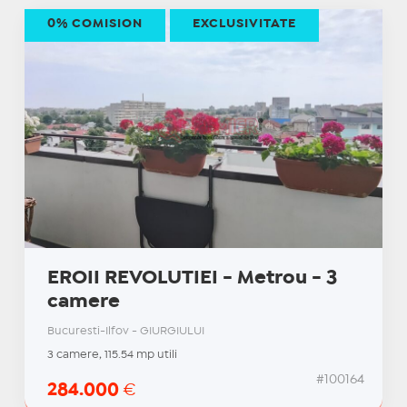
0% COMISION
EXCLUSIVITATE
EROII REVOLUTIEI - Metrou - 3
camere
Bucuresti-Ilfov - GIURGIULUI
3 camere, 115.54 mp utili
#100164
284.000
€