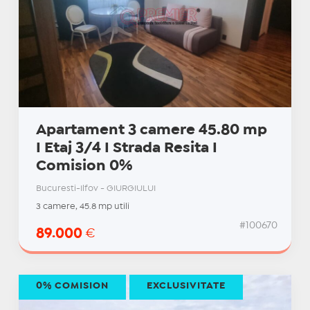
Apartament 3 camere 45.80 mp
I Etaj 3/4 I Strada Resita I
Comision 0%
Bucuresti-Ilfov - GIURGIULUI
3 camere, 45.8 mp utili
#100670
89.000
€
0% COMISION
EXCLUSIVITATE