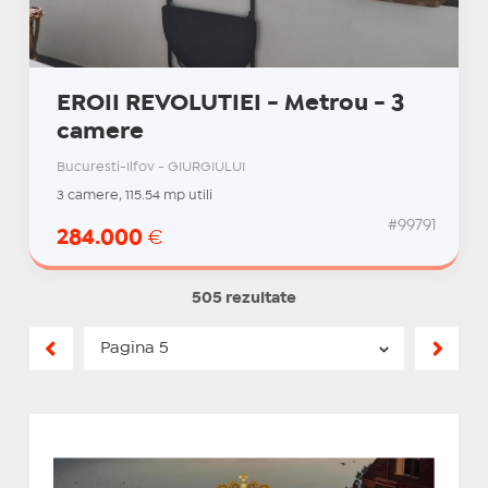
EROII REVOLUTIEI - Metrou - 3
camere
Bucuresti-Ilfov - GIURGIULUI
3 camere, 115.54 mp utili
#99791
284.000
€
505 rezultate