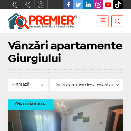
Vânzări apartamente
Giurgiului
Filtrează
0% COMISION