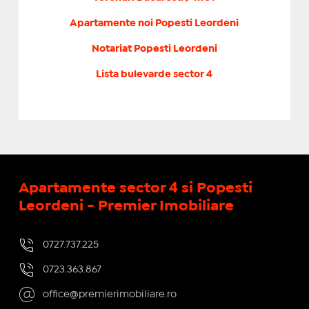
Apartamente noi Popesti Leordeni
Notariat Popesti Leordeni
Lista bulevarde sector 4
Apartamente sector 4 si Popesti
Leordeni - Premier Imobiliare
0727.737.225
0723.363.867
office@premierimobiliare.ro