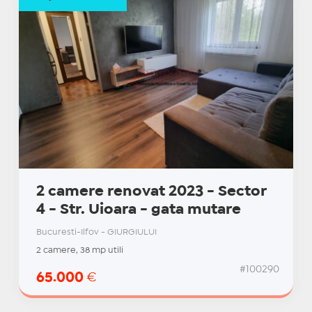
2 camere renovat 2023 - Sector
4 - Str. Uioara - gata mutare
Bucuresti-Ilfov - GIURGIULUI
2 camere, 38 mp utili
#100290
65.000
€