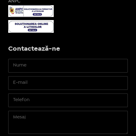
ANPC
Contactează-ne