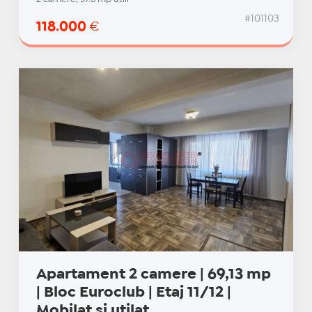
#101103
118.000
€
Apartament 2 camere | 69,13 mp
| Bloc Euroclub | Etaj 11/12 |
Mobilat și utilat