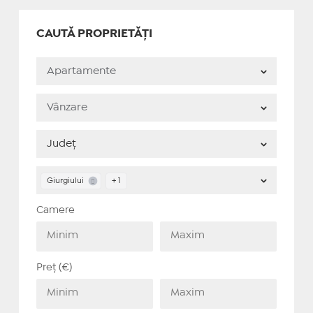
CAUTĂ PROPRIETĂȚI
Giurgiului
+ 1
Camere
Preț (€)