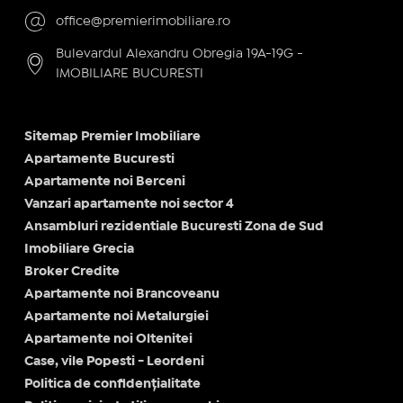
office@premierimobiliare.ro
Bulevardul Alexandru Obregia 19A-19G -
IMOBILIARE BUCURESTI
Sitemap Premier Imobiliare
Apartamente Bucuresti
Apartamente noi Berceni
Vanzari apartamente noi sector 4
Ansambluri rezidentiale Bucuresti Zona de Sud
Imobiliare Grecia
Broker Credite
Apartamente noi Brancoveanu
Apartamente noi Metalurgiei
Apartamente noi Oltenitei
Case, vile Popesti - Leordeni
Politica de confidențialitate