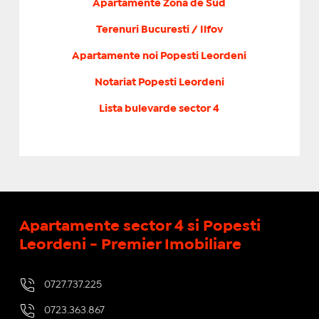
Apartamente Zona de Sud
Terenuri Bucuresti / Ilfov
Apartamente noi Popesti Leordeni
Notariat Popesti Leordeni
Lista bulevarde sector 4
Apartamente sector 4 si Popesti
Leordeni - Premier Imobiliare
0727.737.225
0723.363.867