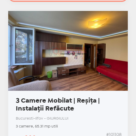
3 Camere Mobilat | Reșița |
Instalații Refăcute
Bucuresti-Ilfov - GIURGIULUI
3 camere, 65.31 mp utili
#101108