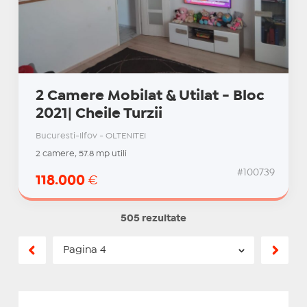
2 Camere Mobilat & Utilat - Bloc
2021| Cheile Turzii
Bucuresti-Ilfov - OLTENITEI
2 camere, 57.8 mp utili
#100739
118.000
€
505 rezultate