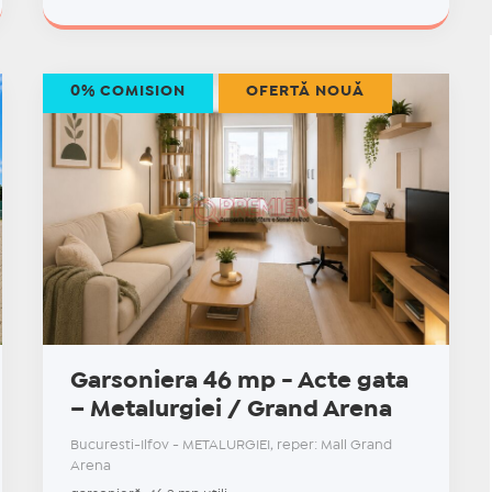
0% COMISION
OFERTĂ NOUĂ
Garsoniera 46 mp - Acte gata
– Metalurgiei / Grand Arena
Bucuresti-Ilfov - METALURGIEI, reper: Mall Grand
Arena