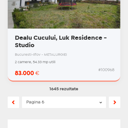
Dealu Cucului, Luk Residence -
Studio
Bucuresti-Ilfov - METALURGIEI
2 camere, 54.33 mp utili
#100968
83.000
€
1645 rezultate