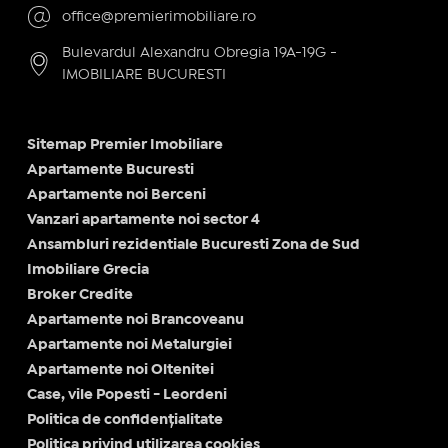
office@premierimobiliare.ro
Bulevardul Alexandru Obregia 19A-19G -
IMOBILIARE BUCURESTI
Sitemap Premier Imobiliare
Apartamente Bucuresti
Apartamente noi Berceni
Vanzari apartamente noi sector 4
Ansambluri rezidentiale Bucuresti Zona de Sud
Imobiliare Grecia
Broker Credite
Apartamente noi Brancoveanu
Apartamente noi Metalurgiei
Apartamente noi Oltenitei
Case, vile Popesti - Leordeni
Politica de confidențialitate
Politica privind utilizarea cookies