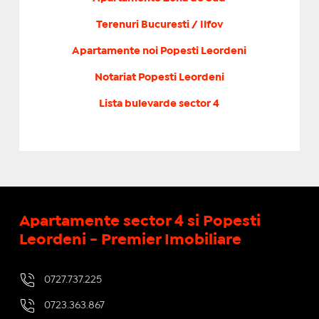
Terenuri Bucuresti / Ilfov
Apartamente noi Popesti Leordeni
Notariat Popesti Leordeni
Lista bulevarde sector 4
Apartamente sector 4 si Popesti
Leordeni - Premier Imobiliare
0727.737.225
0723.363.867