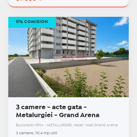
0% COMISION
3 camere - acte gata -
Metalurgiei - Grand Arena
Bucuresti-Ilfov - METALURGIEI, reper: Mall Grand Arena
3 camere, 70.4 mp utili