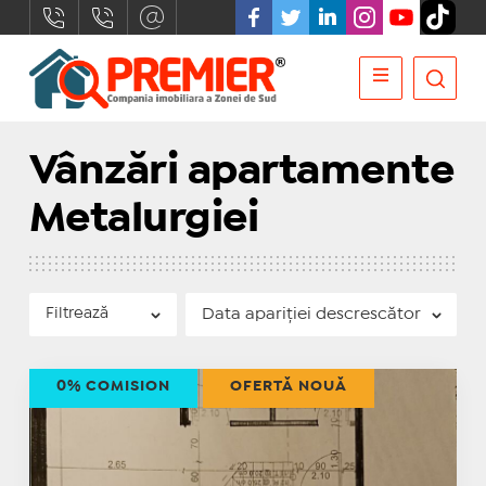
Vânzări apartamente
Metalurgiei
Filtrează
0% COMISION
OFERTĂ NOUĂ