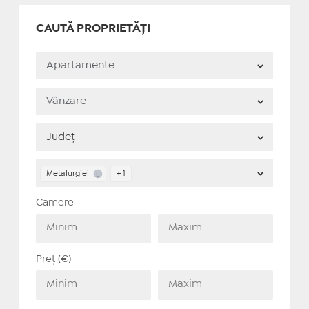
CAUTĂ PROPRIETĂȚI
Metalurgiei
+ 1
Camere
Preț (€)