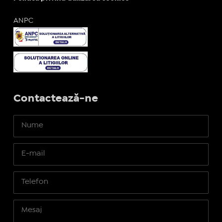
ANPC
Contactează-ne