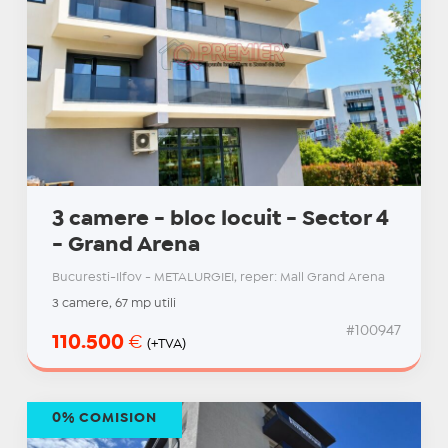
3 camere - bloc locuit - Sector 4
- Grand Arena
Bucuresti-Ilfov - METALURGIEI, reper: Mall Grand Arena
3 camere, 67 mp utili
#100947
110.500
€
(+TVA)
0% COMISION