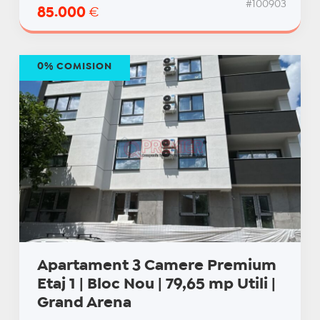
#100903
85.000
€
0% COMISION
Apartament 3 Camere Premium
Etaj 1 | Bloc Nou | 79,65 mp Utili |
Grand Arena