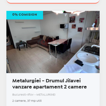
0% COMISION
Metalurgiei - Drumul Jilavei
vanzare apartament 2 camere
Bucuresti-Ilfov - METALURGIEI
2 camere, 37 mp utili