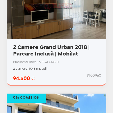
2 Camere Grand Urban 2018 |
Parcare Inclusă | Mobilat
Bucuresti-Ilfov - METALURGIEI
2 camere, 50.3 mp utili
#100960
94.500
€
0% COMISION