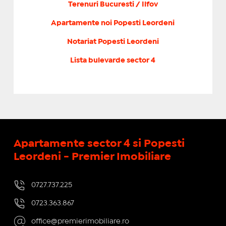
Terenuri Bucuresti / Ilfov
Apartamente noi Popesti Leordeni
Notariat Popesti Leordeni
Lista bulevarde sector 4
Apartamente sector 4 si Popesti
Leordeni - Premier Imobiliare
0727.737.225
0723.363.867
office@premierimobiliare.ro