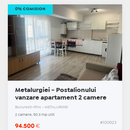
0% COMISION
Metalurgiei - Postalionului
vanzare apartament 2 camere
Bucuresti-Ilfov - METALURGIEI
2 camere, 50.3 mp utili
#100923
94.500
€