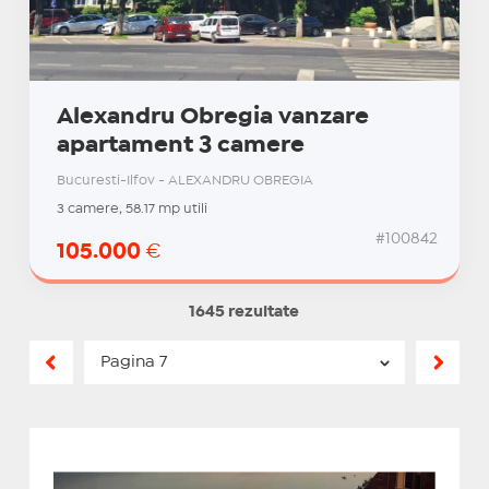
Alexandru Obregia vanzare
apartament 3 camere
Bucuresti-Ilfov - ALEXANDRU OBREGIA
3 camere, 58.17 mp utili
#100842
105.000
€
1645 rezultate