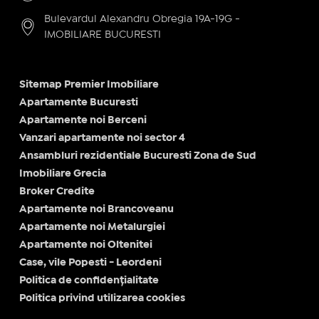
Bulevardul Alexandru Obregia 19A-19G -
IMOBILIARE BUCURESTI
Sitemap Premier Imobiliare
Apartamente Bucuresti
Apartamente noi Berceni
Vanzari apartamente noi sector 4
Ansambluri rezidentiale Bucuresti Zona de Sud
Imobiliare Grecia
Broker Credite
Apartamente noi Brancoveanu
Apartamente noi Metalurgiei
Apartamente noi Oltenitei
Case, vile Popesti - Leordeni
Politica de confidențialitate
Politica privind utilizarea cookies