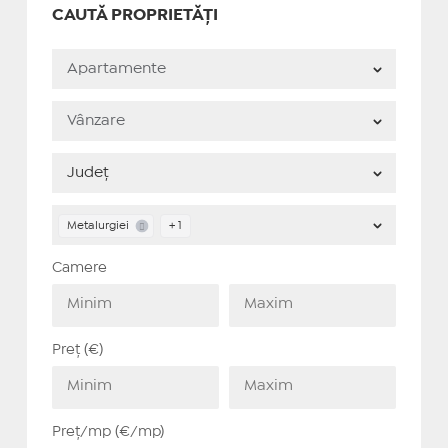
CAUTĂ PROPRIETĂȚI
Metalurgiei
+ 1
Camere
Preț (€)
Preț/mp (€/mp)