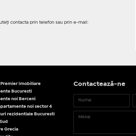
teți contacta prin telefon sau prin e-mail:
Contactează-ne
Premier Imobiliare
ente Bucuresti
nte noi Berceni
apartamente noi sector 4
ri rezidentiale Bucuresti
 Sud
re Grecia