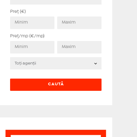
Preț (€)
Preț/mp (€/mp)