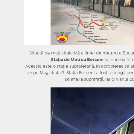
Situată pe magistrala M2 a liniei de metrou a Bucure
Stația de Metrou Berceni
se numea între
Aceasta este o stație supraterană, in apropierea sa 
de pe Magistrala 2. Stația Berceni a fost o lungă p
se afla la suprafață, iar din anul 20