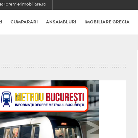
e@premierimobiliare.ro
I
CUMPARARI
ANSAMBLURI
IMOBILIARE GRECIA