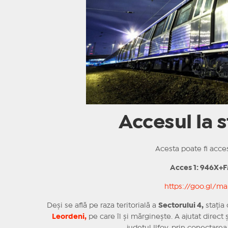
Accesul la 
Acesta poate fi acce
Acces 1: 946X+
https://goo.gl/
Deși se află pe raza teritorială a
Sectorului 4,
stația
Leordeni,
pe care îl și mărginește. A ajutat direct